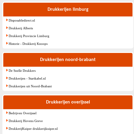
Drukkerijen limburg
Disposabledirect.nl
Drukkerij Alberts
Drukkerij Provincie Limburg
Historie - Drukkerij Knoops
Drukkerijen noord-brabant
De Snelle Drukkers
Drukkerijen - Startkabel.nl
Drukkerijen uit Noord-Brabant
Drukkerijen overijssel
Bedrijven Overijssel
Drukkerij Hovens Greve
DrukkerijKuiper drukkerijkuiper.nl