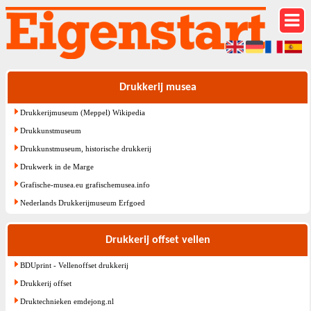
Drukkerij musea
Drukkerijmuseum (Meppel) Wikipedia
Drukkunstmuseum
Drukkunstmuseum, historische drukkerij
Drukwerk in de Marge
Grafische-musea.eu grafischemusea.info
Nederlands Drukkerijmuseum Erfgoed
Drukkerij offset vellen
BDUprint - Vellenoffset drukkerij
Drukkerij offset
Druktechnieken emdejong.nl