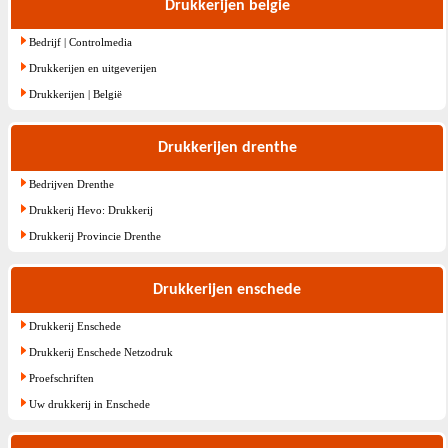
Drukkerijen belgie
Bedrijf | Controlmedia
Drukkerijen en uitgeverijen
Drukkerijen | België
Drukkerijen drenthe
Bedrijven Drenthe
Drukkerij Hevo: Drukkerij
Drukkerij Provincie Drenthe
Drukkerijen enschede
Drukkerij Enschede
Drukkerij Enschede Netzodruk
Proefschriften
Uw drukkerij in Enschede