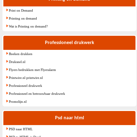
Print on Demand
Printing on demand
Wat is Printing on demand?
Professioneel drukwerk
Boeken drukken
Druksnel.nl
Flyers bedrukken met Flyeralarm
Printwire.nl printwire.nl
Professioneel drukwerk
Professioneel en betrouwbaar drukwerk
Promolijn.nl
Psd naar html
PSD naar HTML