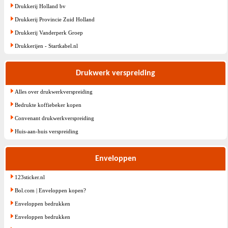
Drukkerij Holland bv
Drukkerij Provincie Zuid Holland
Drukkerij Vanderperk Groep
Drukkerijen - Startkabel.nl
Drukwerk verspreiding
Alles over drukwerkverspreiding
Bedrukte koffiebeker kopen
Convenant drukwerkverspreiding
Huis-aan-huis verspreiding
Enveloppen
123sticker.nl
Bol.com | Enveloppen kopen?
Enveloppen bedrukken
Enveloppen bedrukken