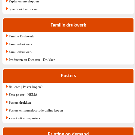
Papier en enveloppen
Spandoek bedrukken
Familie drukwerk
Familie Drukwerk
Familiedrukwerk
Familiedrukwerk
Producten en Diensten - Drukken
Posters
Bol.com | Poster kopen?
Foto poster - HEMA
Posters drukken
Posters en muurdecoratie online kopen
Zwart wit muurposters
Printing on demand