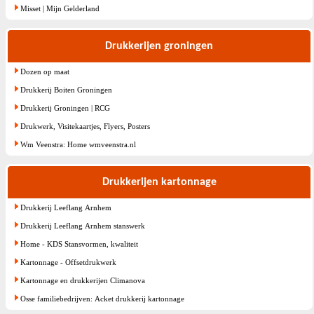
Misset | Mijn Gelderland
Drukkerijen groningen
Dozen op maat
Drukkerij Boiten Groningen
Drukkerij Groningen | RCG
Drukwerk, Visitekaartjes, Flyers, Posters
Wm Veenstra: Home wmveenstra.nl
Drukkerijen kartonnage
Drukkerij Leeflang Arnhem
Drukkerij Leeflang Arnhem stanswerk
Home - KDS Stansvormen, kwaliteit
Kartonnage - Offsetdrukwerk
Kartonnage en drukkerijen Climanova
Osse familiebedrijven: Acket drukkerij kartonnage