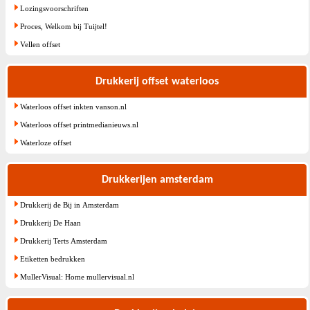
Lozingsvoorschriften
Proces, Welkom bij Tuijtel!
Vellen offset
Drukkerij offset waterloos
Waterloos offset inkten vanson.nl
Waterloos offset printmedianieuws.nl
Waterloze offset
Drukkerijen amsterdam
Drukkerij de Bij in Amsterdam
Drukkerij De Haan
Drukkerij Terts Amsterdam
Etiketten bedrukken
MullerVisual: Home mullervisual.nl